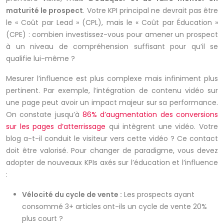
maturité le prospect
. Votre KPI principal ne devrait pas être
le « Coût par Lead » (CPL), mais le « Coût par Éducation »
(CPE) : combien investissez-vous pour amener un prospect
à un niveau de compréhension suffisant pour qu’il se
qualifie lui-même ?
Mesurer l’influence est plus complexe mais infiniment plus
pertinent. Par exemple, l’intégration de contenu vidéo sur
une page peut avoir un impact majeur sur sa performance.
On constate jusqu’à
86% d’augmentation des conversions
sur les pages d’atterrissage
qui intègrent une vidéo. Votre
blog a-t-il conduit le visiteur vers cette vidéo ? Ce contact
doit être valorisé. Pour changer de paradigme, vous devez
adopter de nouveaux KPIs axés sur l’éducation et l’influence
:
Vélocité du cycle de vente :
Les prospects ayant
consommé 3+ articles ont-ils un cycle de vente 20%
plus court ?