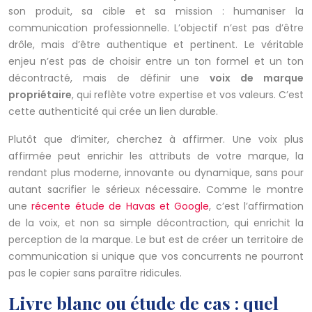
son produit, sa cible et sa mission : humaniser la
communication professionnelle. L’objectif n’est pas d’être
drôle, mais d’être authentique et pertinent. Le véritable
enjeu n’est pas de choisir entre un ton formel et un ton
décontracté, mais de définir une
voix de marque
propriétaire
, qui reflète votre expertise et vos valeurs. C’est
cette authenticité qui crée un lien durable.
Plutôt que d’imiter, cherchez à affirmer. Une voix plus
affirmée peut enrichir les attributs de votre marque, la
rendant plus moderne, innovante ou dynamique, sans pour
autant sacrifier le sérieux nécessaire. Comme le montre
une
récente étude de Havas et Google
, c’est l’affirmation
de la voix, et non sa simple décontraction, qui enrichit la
perception de la marque. Le but est de créer un territoire de
communication si unique que vos concurrents ne pourront
pas le copier sans paraître ridicules.
Livre blanc ou étude de cas : quel