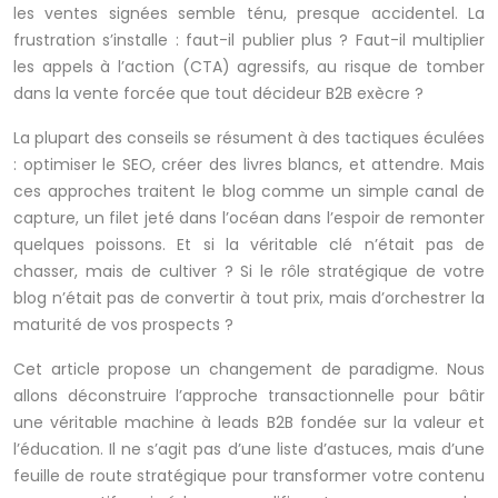
les ventes signées semble ténu, presque accidentel. La
frustration s’installe : faut-il publier plus ? Faut-il multiplier
les appels à l’action (CTA) agressifs, au risque de tomber
dans la vente forcée que tout décideur B2B exècre ?
La plupart des conseils se résument à des tactiques éculées
: optimiser le SEO, créer des livres blancs, et attendre. Mais
ces approches traitent le blog comme un simple canal de
capture, un filet jeté dans l’océan dans l’espoir de remonter
quelques poissons. Et si la véritable clé n’était pas de
chasser, mais de cultiver ? Si le rôle stratégique de votre
blog n’était pas de convertir à tout prix, mais d’orchestrer la
maturité de vos prospects ?
Cet article propose un changement de paradigme. Nous
allons déconstruire l’approche transactionnelle pour bâtir
une véritable machine à leads B2B fondée sur la valeur et
l’éducation. Il ne s’agit pas d’une liste d’astuces, mais d’une
feuille de route stratégique pour transformer votre contenu