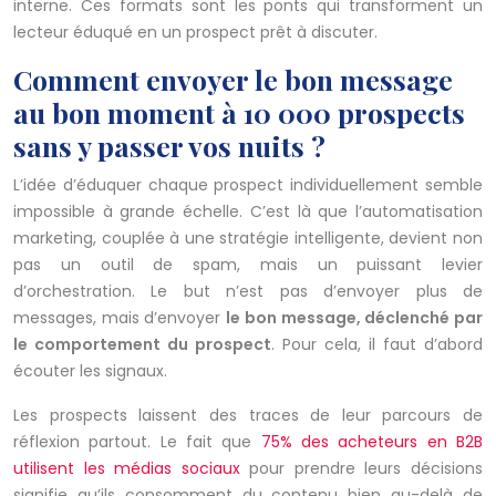
interne. Ces formats sont les ponts qui transforment un
lecteur éduqué en un prospect prêt à discuter.
Comment envoyer le bon message
au bon moment à 10 000 prospects
sans y passer vos nuits ?
L’idée d’éduquer chaque prospect individuellement semble
impossible à grande échelle. C’est là que l’automatisation
marketing, couplée à une stratégie intelligente, devient non
pas un outil de spam, mais un puissant levier
d’orchestration. Le but n’est pas d’envoyer plus de
messages, mais d’envoyer
le bon message, déclenché par
le comportement du prospect
. Pour cela, il faut d’abord
écouter les signaux.
Les prospects laissent des traces de leur parcours de
réflexion partout. Le fait que
75% des acheteurs en B2B
utilisent les médias sociaux
pour prendre leurs décisions
signifie qu’ils consomment du contenu bien au-delà de