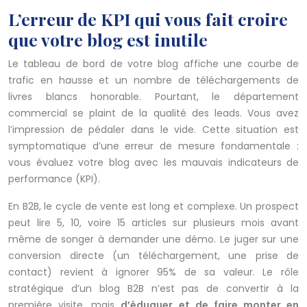
L’erreur de KPI qui vous fait croire
que votre blog est inutile
Le tableau de bord de votre blog affiche une courbe de
trafic en hausse et un nombre de téléchargements de
livres blancs honorable. Pourtant, le département
commercial se plaint de la qualité des leads. Vous avez
l’impression de pédaler dans le vide. Cette situation est
symptomatique d’une erreur de mesure fondamentale :
vous évaluez votre blog avec les mauvais indicateurs de
performance (KPI).
En B2B, le cycle de vente est long et complexe. Un prospect
peut lire 5, 10, voire 15 articles sur plusieurs mois avant
même de songer à demander une démo. Le juger sur une
conversion directe (un téléchargement, une prise de
contact) revient à ignorer 95% de sa valeur. Le rôle
stratégique d’un blog B2B n’est pas de convertir à la
première visite, mais
d’éduquer et de faire monter en