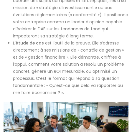
aborder des sujets complexes et stratégiques, liés à sa
mission de « stratégie d’investissement » ou aux
évolutions réglementaires (« conformité »). Il positionne
votre entreprise comme un leader d’opinion capable
d’éclairer le DAF sur les tendances de fond qui
impacteront sa stratégie à long terme.
L’
étude de cas
est l’outil de la preuve. Elle s’adresse
directement à ses missions de « contrôle de gestion »
et de « gestion financière ». Elle démontre, chiffres à
l’appui, comment votre solution a résolu un problème
concret, généré un ROI mesurable, ou optimisé un
processus. C’est le format qui répond à sa question
fondamentale : « Qu’est-ce que cela va rapporter ou
me faire économiser ? ».