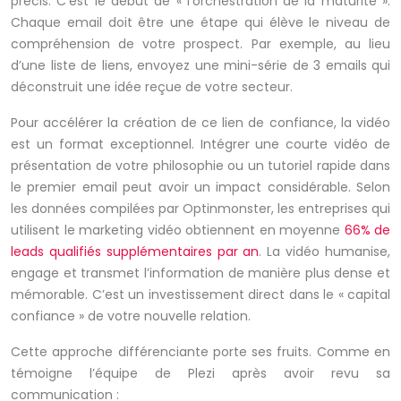
précis. C’est le début de « l’orchestration de la maturité ».
Chaque email doit être une étape qui élève le niveau de
compréhension de votre prospect. Par exemple, au lieu
d’une liste de liens, envoyez une mini-série de 3 emails qui
déconstruit une idée reçue de votre secteur.
Pour accélérer la création de ce lien de confiance, la vidéo
est un format exceptionnel. Intégrer une courte vidéo de
présentation de votre philosophie ou un tutoriel rapide dans
le premier email peut avoir un impact considérable. Selon
les données compilées par Optinmonster, les entreprises qui
utilisent le marketing vidéo obtiennent en moyenne
66% de
leads qualifiés supplémentaires par an
. La vidéo humanise,
engage et transmet l’information de manière plus dense et
mémorable. C’est un investissement direct dans le « capital
confiance » de votre nouvelle relation.
Cette approche différenciante porte ses fruits. Comme en
témoigne l’équipe de Plezi après avoir revu sa
communication :