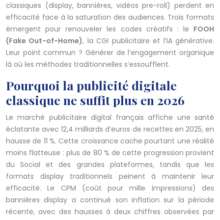
classiques (display, bannières, vidéos pre-roll) perdent en
efficacité face à la saturation des audiences. Trois formats
émergent pour renouveler les codes créatifs : le
FOOH
(Fake Out-of-Home)
, la CGI publicitaire et l’IA générative.
Leur point commun ? Générer de l’engagement organique
là où les méthodes traditionnelles s’essoufflent.
Pourquoi la publicité digitale
classique ne suffit plus en 2026
Le marché publicitaire digital français affiche une santé
éclatante avec 12,4 milliards d’euros de recettes en 2025, en
hausse de 11 %. Cette croissance cache pourtant une réalité
moins flatteuse : plus de 80 % de cette progression provient
du Social et des grandes plateformes, tandis que les
formats display traditionnels peinent à maintenir leur
efficacité. Le CPM (coût pour mille impressions) des
bannières display a continué son inflation sur la période
récente, avec des hausses à deux chiffres observées par