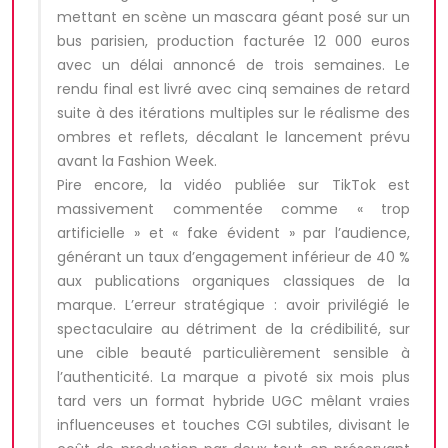
mettant en scène un mascara géant posé sur un
bus parisien, production facturée 12 000 euros
avec un délai annoncé de trois semaines. Le
rendu final est livré avec cinq semaines de retard
suite à des itérations multiples sur le réalisme des
ombres et reflets, décalant le lancement prévu
avant la Fashion Week.
Pire encore, la vidéo publiée sur TikTok est
massivement commentée comme « trop
artificielle » et « fake évident » par l’audience,
générant un taux d’engagement inférieur de 40 %
aux publications organiques classiques de la
marque. L’erreur stratégique : avoir privilégié le
spectaculaire au détriment de la crédibilité, sur
une cible beauté particulièrement sensible à
l’authenticité. La marque a pivoté six mois plus
tard vers un format hybride UGC mêlant vraies
influenceuses et touches CGI subtiles, divisant le