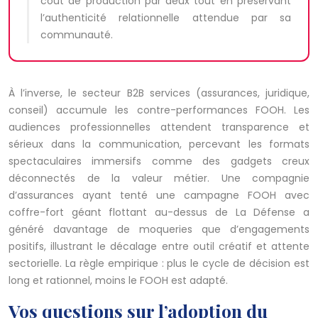
coût de production par deux tout en préservant
l’authenticité relationnelle attendue par sa
communauté.
À l’inverse, le secteur B2B services (assurances, juridique,
conseil) accumule les contre-performances FOOH. Les
audiences professionnelles attendent transparence et
sérieux dans la communication, percevant les formats
spectaculaires immersifs comme des gadgets creux
déconnectés de la valeur métier. Une compagnie
d’assurances ayant tenté une campagne FOOH avec
coffre-fort géant flottant au-dessus de La Défense a
généré davantage de moqueries que d’engagements
positifs, illustrant le décalage entre outil créatif et attente
sectorielle. La règle empirique : plus le cycle de décision est
long et rationnel, moins le FOOH est adapté.
Vos questions sur l’adoption du