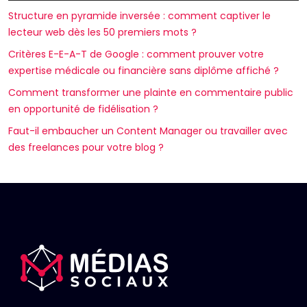
Structure en pyramide inversée : comment captiver le
lecteur web dès les 50 premiers mots ?
Critères E-E-A-T de Google : comment prouver votre
expertise médicale ou financière sans diplôme affiché ?
Comment transformer une plainte en commentaire public
en opportunité de fidélisation ?
Faut-il embaucher un Content Manager ou travailler avec
des freelances pour votre blog ?