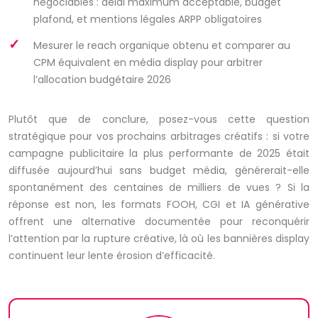
négociables : délai maximum acceptable, budget
plafond, et mentions légales ARPP obligatoires
Mesurer le reach organique obtenu et comparer au
CPM équivalent en média display pour arbitrer
l’allocation budgétaire 2026
Plutôt que de conclure, posez-vous cette question
stratégique pour vos prochains arbitrages créatifs : si votre
campagne publicitaire la plus performante de 2025 était
diffusée aujourd’hui sans budget média, générerait-elle
spontanément des centaines de milliers de vues ? Si la
réponse est non, les formats FOOH, CGI et IA générative
offrent une alternative documentée pour reconquérir
l’attention par la rupture créative, là où les bannières display
continuent leur lente érosion d’efficacité.