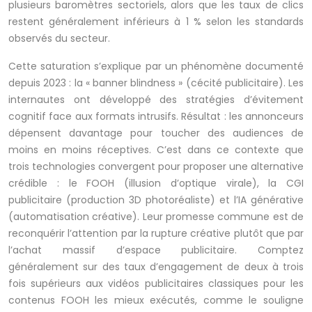
plusieurs baromètres sectoriels, alors que les taux de clics
restent généralement inférieurs à 1 % selon les standards
observés du secteur.
Cette saturation s’explique par un phénomène documenté
depuis 2023 : la « banner blindness » (cécité publicitaire). Les
internautes ont développé des stratégies d’évitement
cognitif face aux formats intrusifs. Résultat : les annonceurs
dépensent davantage pour toucher des audiences de
moins en moins réceptives. C’est dans ce contexte que
trois technologies convergent pour proposer une alternative
crédible : le FOOH (illusion d’optique virale), la CGI
publicitaire (production 3D photoréaliste) et l’IA générative
(automatisation créative). Leur promesse commune est de
reconquérir l’attention par la rupture créative plutôt que par
l’achat massif d’espace publicitaire. Comptez
généralement sur des taux d’engagement de deux à trois
fois supérieurs aux vidéos publicitaires classiques pour les
contenus FOOH les mieux exécutés, comme le souligne