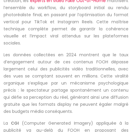
création, les
experts en vidéo Fake Out-of-Home
maîtrisent
l’ensemble du workflow, du storyboard initial au rendu
photoréaliste final, en passant par l’optimisation du format
vertical pour
TikTok
et Instagram Reels. Cette maîtrise
technique complète permet de garantir la cohérence
visuelle et l’impact viral attendus sur les plateformes
sociales.
Les données collectées en 2024 montrent que le taux
d’engagement autour de ces contenus FOOH dépasse
largement celui des publicités vidéo traditionnelles, avec
des vues se comptant souvent en millions. Cette viralité
organique s’explique par un mécanisme psychologique
précis : le spectateur partage spontanément un contenu
qui défie sa perception du réel, générant ainsi une diffusion
gratuite que les formats display ne peuvent égaler malgré
des budgets média conséquents.
La
CGI
(Computer Generated Imagery) appliquée à la
publicité va au-delà du FOOH en proposant des