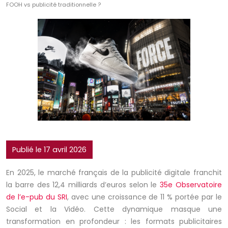
FOOH vs publicité traditionnelle ?
Publié le 17 avril 2026
En 2025, le marché français de la publicité digitale franchit
la barre des
12,4
milliards d’euros
selon le
35e Observatoire
de l’e-pub du
SRI
, avec une croissance de 11 % portée par le
Social et la Vidéo. Cette dynamique masque une
transformation en profondeur : les formats publicitaires