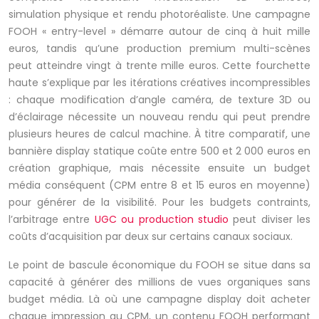
simulation physique et rendu photoréaliste. Une campagne
FOOH « entry-level » démarre autour de cinq à huit mille
euros, tandis qu’une production premium multi-scènes
peut atteindre vingt à trente mille euros. Cette fourchette
haute s’explique par les itérations créatives incompressibles
: chaque modification d’angle caméra, de texture 3D ou
d’éclairage nécessite un nouveau rendu qui peut prendre
plusieurs heures de calcul machine. À titre comparatif, une
bannière display statique coûte entre 500 et 2 000 euros en
création graphique, mais nécessite ensuite un budget
média conséquent (CPM entre 8 et 15 euros en moyenne)
pour générer de la visibilité. Pour les budgets contraints,
l’arbitrage entre
UGC ou production studio
peut diviser les
coûts d’acquisition par deux sur certains canaux sociaux.
Le point de bascule économique du FOOH se situe dans sa
capacité à générer des millions de vues organiques sans
budget média. Là où une campagne display doit acheter
chaque impression au CPM, un contenu FOOH performant