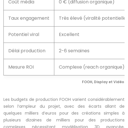
Coût média
0 € (diffusion organique)
Taux engagement
Très élevé (viralité potentielle
Potentiel viral
Excellent
Délai production
2-6 semaines
Mesure ROI
Complexe (reach organique)
FOOH, Display et Vidéo cl
Les budgets de production FOOH varient considérablement
selon l’ampleur du projet, avec des écarts allant de
quelques milliers d’euros pour des créations simples à
plusieurs dizaines de milliers pour des productions
complexes nécessitant modélisation 3D avancée,