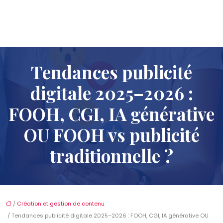
Tendances publicité
digitale 2025–2026 :
FOOH, CGI, IA générative
OU FOOH vs publicité
traditionnelle ?
/
Création et gestion de contenu
/ Tendances publicité digitale 2025–2026 : FOOH, CGI, IA générative OU