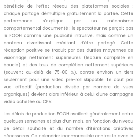
bénéficie de l’effet réseau des plateformes sociales :
chaque partage démultiplie gratuitement la portée. Cette
performance s’explique par un mécanisme
comportemental documenté : le spectateur ne perçoit pas
le FOOH comme une publicité intrusive, mais comme un
contenu divertissant méritant d’être partagé. Cette
réception positive se traduit par des durées moyennes de
visionnage nettement supérieures (lecture complète en
boucle) et des taux de complétion nettement supérieurs
(souvent au-delà de 75-80 %), contre environ un tiers
seulement pour une vidéo pre-roll skippable. Le coût par
vue effectif (production divisée par nombre de vues
organiques) devient alors inférieur à celui d’une campagne
vidéo achetée au CPV.
Les délais de production FOOH oscillent généralement entre
quelques semaines et plus d’un mois, en fonction du niveau
de détail souhaité et du nombre d’itérations créatives
nécessaires. Ce calendrier incompressible contraste avec la